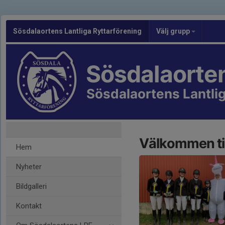
Sösdalaortens Lantliga Ryttarförening
Välj grupp
Sösdalaorte
Sösdalaortens Lantlig
Välkommen til
Hem
Nyheter
Bildgalleri
Kontakt