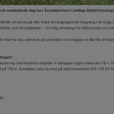
 och omväxlande dag hos Sösdalaortens Lantliga Ryttarförening!
tillfälle att prova på eller träna terränginspirerad hoppning i en trygg
 hinder och terränghinder – en rolig utmaning för både ponny och hä
att man har kul, utan krav på prestation och hoppas ni alla får en lära
lingen!
bekanta sig med hinderna erbjuder vi deltagare öppen bana den 18 + 
nad på 150 kr. Kontakta Lena via sms på telefonnummer 070-742 63 55
30