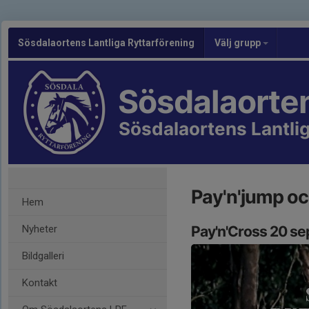
Sösdalaortens Lantliga Ryttarförening
Välj grupp
Sösdalaorte
Sösdalaortens Lantlig
Pay'n'jump oc
Hem
Nyheter
Pay'n'Cross 20 se
Bildgalleri
Kontakt