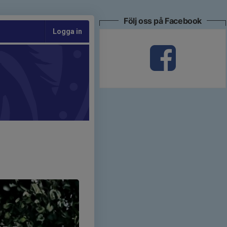
Följ oss på Facebook
Logga in