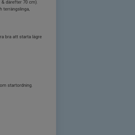
 & därefter 70 cm).
 terrängslinga,
ra bra att starta lägre
 om startordning.