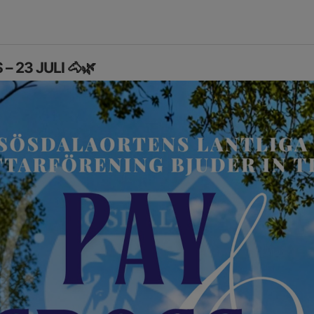
– 23 JULI 🐴🌿