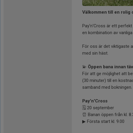
Välkommen till en rolig
Pay'n'Cross är ett perfekt 
en kombination av vanliga
För oss är det viktigaste 
med sin häst.
💫
Öppen bana innan täv
För att ge möjlighet att 
(30 minuter) till en kost
samband med bokningen.
Pay'n'Cross
🗓 20 september
⏰ Banan öppen från kl. 8.
▶ Första start kl. 9.00