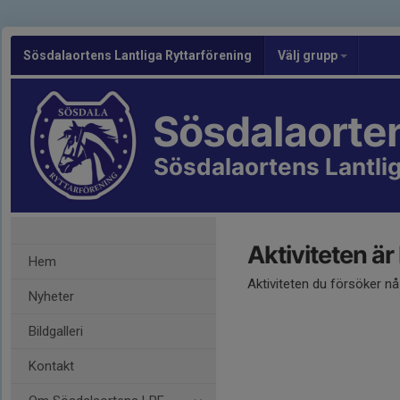
Sösdalaortens Lantliga Ryttarförening
Välj grupp
Sösdalaorte
Sösdalaortens Lantlig
Aktiviteten är
Hem
Aktiviteten du försöker n
Nyheter
Bildgalleri
Kontakt