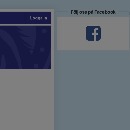
Följ oss på Facebook
Logga in