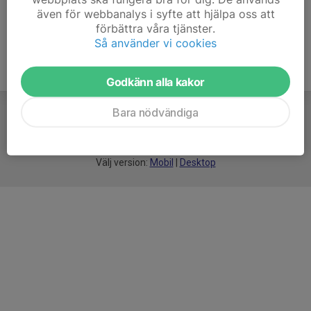
även för webbanalys i syfte att hjälpa oss att
förbättra våra tjänster.
Så använder vi cookies
Godkänn alla kakor
Bara nödvändiga
För
smarta
idrottsföreningar
Välj version:
Mobil
|
Desktop