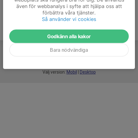
även för webbanalys i syfte att hjälpa oss att
förbättra våra tjänster.
Så använder vi cookies
Godkänn alla kakor
Bara nödvändiga
För
smarta
idrottsföreningar
Välj version:
Mobil
|
Desktop