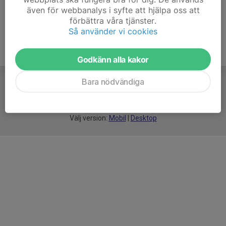
även för webbanalys i syfte att hjälpa oss att
förbättra våra tjänster.
Så använder vi cookies
Godkänn alla kakor
Bara nödvändiga
För
smarta
idrottsföreningar
Välj version:
Mobil
|
Desktop